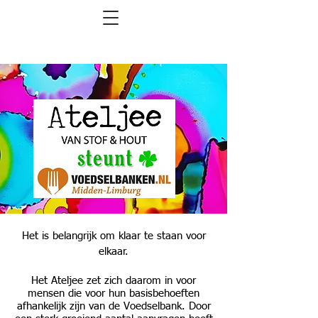
ATELJEE in ACTIE
voor VOEDSELBANK
MIDDEN LIMBURG
Het is belangrijk om klaar te staan voor
elkaar.
Het Ateljee zet zich daarom in voor
mensen die voor hun basisbehoeften
afhankelijk zijn van de Voedselbank. Door