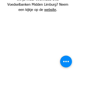
Voedselbanken Midden Limburg? Neem
een kijkje op de
website
.
DIY-PAKKET BESTELLEN