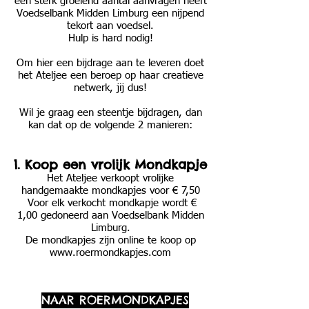
een sterk groeiend aantal aanvragen heeft
Voedselbank Midden Limburg een nijpend
tekort aan voedsel.
Hulp is hard nodig!
Om hier een bijdrage aan te leveren doet
het Ateljee een beroep op haar creatieve
netwerk, jij dus!
Wil je graag een steentje bijdragen, dan
kan dat op de volgende 2 manieren:
1. Koop een vrolijk Mondkapje
Het Ateljee verkoopt vrolijke
handgemaakte mondkapjes voor € 7,50
Voor elk verkocht mondkapje wordt €
1,00 gedoneerd aan Voedselbank Midden
Limburg.
De mondkapjes zijn online te koop op
www.roermondkapjes.com
NAAR ROERMONDKAPJES