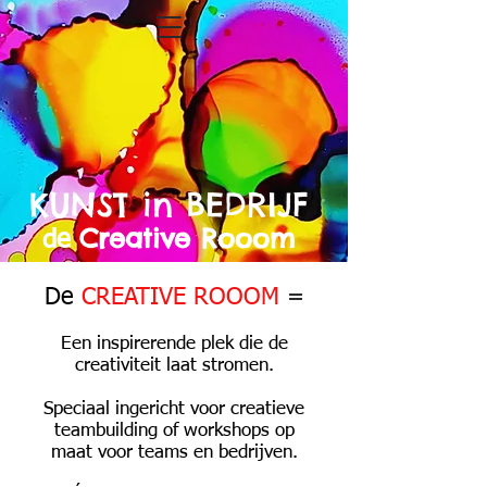
KUNST in BEDRIJF
Creative Rooom
de
De
CREATIVE ROOOM
=
Een inspirerende plek die de
creativiteit laat stromen.
Speciaal ingericht voor creatieve
teambuilding of workshops op
maat voor teams en bedrijven.