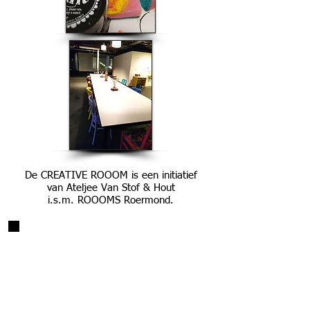
De CREATIVE ROOOM is een initiatief
van Ateljee Van Stof & Hout
i.s.m. ROOOMS Roermond.