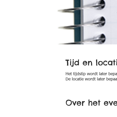
Tijd en locat
Het tijdstip wordt later bep
De locatie wordt later bepaa
Over het ev