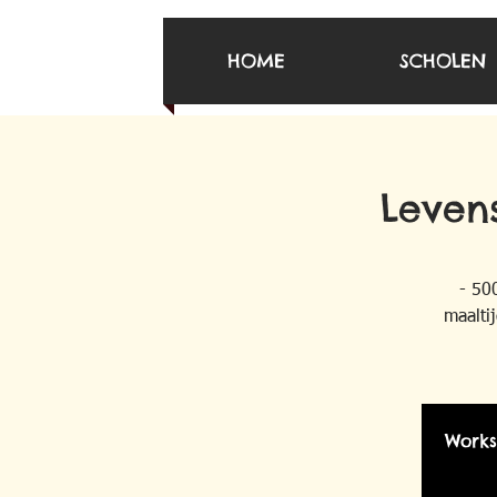
HOME
SCHOLEN
Levens
- 50
maalti
Works