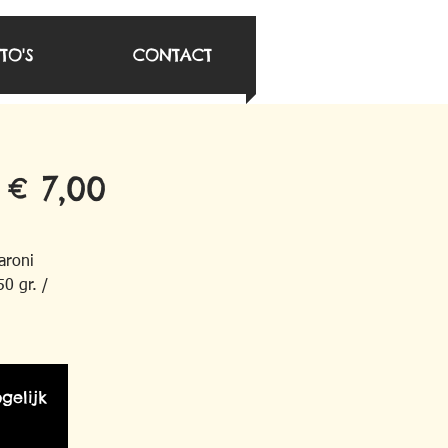
TO'S
CONTACT
 € 7,00
aroni
0 gr. /
gelijk