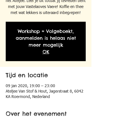
het Ateljee. Leef je uit totdat jij tevreden bent
met jouw Vastelaoves Vaere! Koffie en thee
met wat lekkers is uiteraard inbegrepen!
Workshop = Volgeboekt,
aanmelden is helaas niet
meer mogelijk
OK
Tijd en locatie
09 jan 2020, 19:00 – 23:00
Ateljee Van Stof & Hout, Jagerstraat 8, 6042
KA Roermond, Nederland
Over het evenement